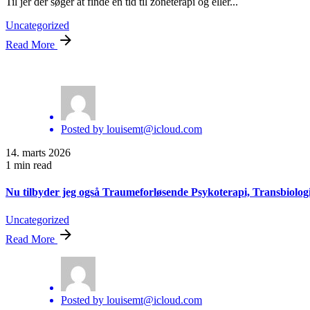
Uncategorized
Read More
Posted by
louisemt@icloud.com
14. marts 2026
1 min read
Nu tilbyder jeg også Traumeforløsende Psykoterapi, Transbiologis
Uncategorized
Read More
Posted by
louisemt@icloud.com