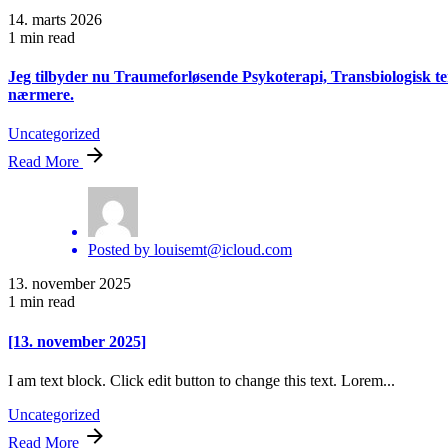
14. marts 2026
1 min read
Jeg tilbyder nu Traumeforløsende Psykoterapi, Transbiologisk tera
nærmere.
Uncategorized
Read More
Posted by
louisemt@icloud.com
13. november 2025
1 min read
[13. november 2025]
I am text block. Click edit button to change this text. Lorem...
Uncategorized
Read More