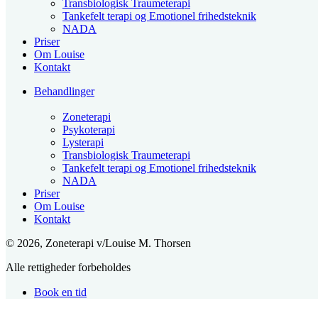
Tankefelt terapi og Emotionel frihedsteknik
NADA
Priser
Om Louise
Kontakt
Behandlinger
Zoneterapi
Psykoterapi
Lysterapi
Transbiologisk Traumeterapi
Tankefelt terapi og Emotionel frihedsteknik
NADA
Priser
Om Louise
Kontakt
© 2026, Zoneterapi v/Louise M. Thorsen
Alle rettigheder forbeholdes
Book en tid